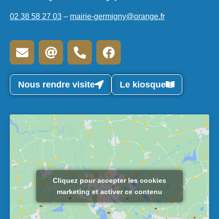
02 38 58 27 03
–
mairie-germigny@orange.fr
Nous rendre visite
Le kiosque
Cliquez pour accepter les cookies
marketing et activer ce contenu