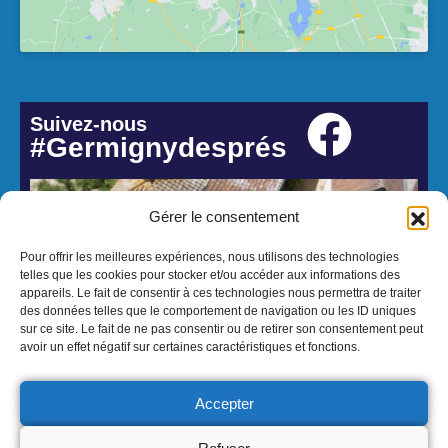
Suivez-nous
#Germignydesprés
Gérer le consentement
Pour offrir les meilleures expériences, nous utilisons des technologies
telles que les cookies pour stocker et/ou accéder aux informations des
appareils. Le fait de consentir à ces technologies nous permettra de traiter
des données telles que le comportement de navigation ou les ID uniques
sur ce site. Le fait de ne pas consentir ou de retirer son consentement peut
avoir un effet négatif sur certaines caractéristiques et fonctions.
© 2026 Mairie de Germigny-des-Prés - Réalisation Atmedia & Partner's
Accepter
Mentions Légales
Politique de confidentialité
Politique cookies