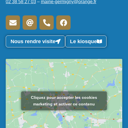
02 38 58 27 03
–
mairie-germigny@orange.fr
Nous rendre visite
Le kiosque
Cliquez pour accepter les cookies
marketing et activer ce contenu