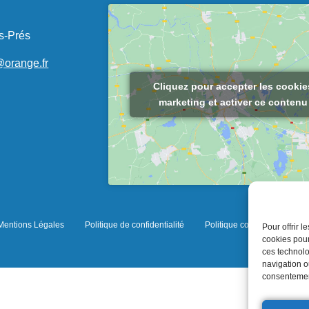
s-Prés
@orange.fr
Cliquez pour accepter les cookie
marketing et activer ce contenu
Mentions Légales
Politique de confidentialité
Politique cookies
Pour offrir 
cookies pour
ces technolo
navigation ou
consentement