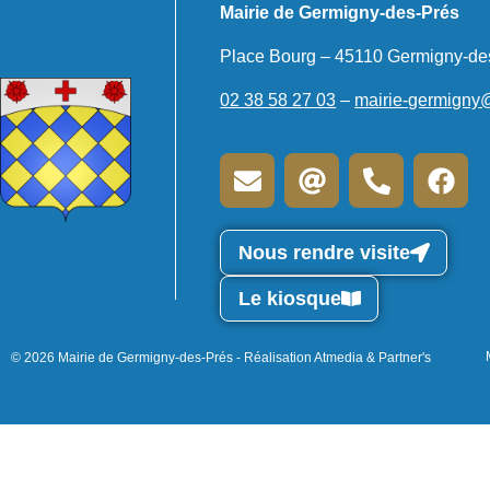
Mairie de Germigny-des-Prés
Place Bourg – 45110 Germigny-de
02 38 58 27 03
–
mairie-germigny
Nous rendre visite
Le kiosque
© 2026 Mairie de Germigny-des-Prés - Réalisation Atmedia & Partner's