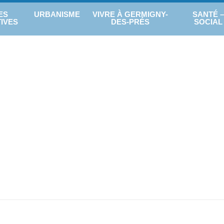
ES
URBANISME
VIVRE À GERMIGNY-
SANTÉ –
IVES
DES-PRÉS
SOCIAL