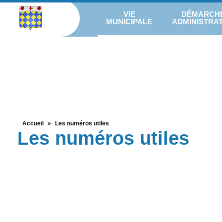
VIE
DÉMARCH
MUNICIPALE
ADMINISTRAT
Accueil
»
Les numéros utiles
Les numéros utiles