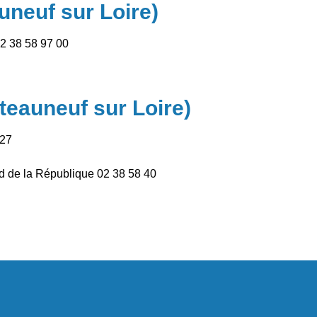
auneuf sur Loire)
2 38 58 97 00
teauneuf sur Loire)
 27
rd de la République 02 38 58 40