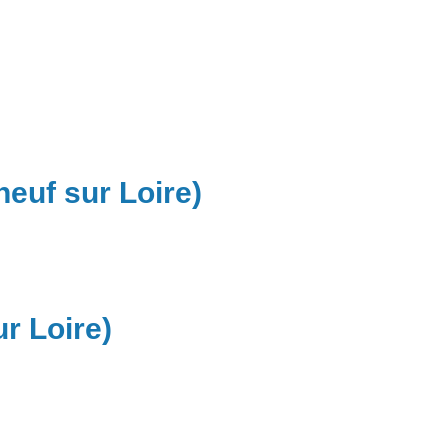
euf sur Loire)
r Loire)