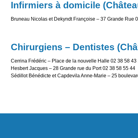
Infirmiers à domicile (Châte
Bruneau Nicolas et Dekyndt Françoise – 37 Grande Rue 0
Chirurgiens – Dentistes (Châ
Cerrina Frédéric – Place de la nouvelle Halle 02 38 58 43
Hesbert Jacques – 28 Grande rue du Port 02 38 58 55 44
Sédillot Bénédicte et Capdevila Anne-Marie – 25 bouleva