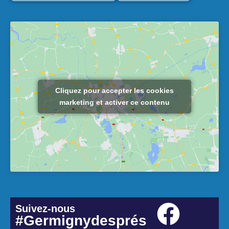
Cliquez pour accepter les cookies
marketing et activer ce contenu
Suivez-nous
#Germignydesprés