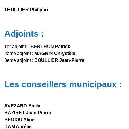
THUILLIER Philippe
Adjoints :
1er adjoint :
BERTHON Patrick
2ème adjoint :
MAGNIN Chrystèle
3ème adjoint :
BOULLIER Jean-Pierre
Les conseillers municipaux :
AVEZARD Emily
BAZIRET Jean-Pierre
BEDIOU Aline
DAM Aurélie