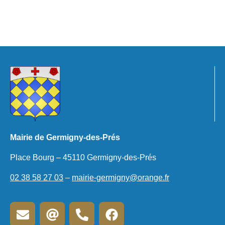
Mairie de Germigny-des-Prés
Place Bourg – 45110 Germigny-des-Prés
02 38 58 27 03
–
mairie-germigny@orange.fr