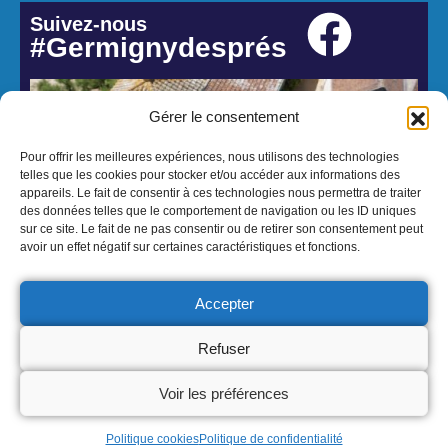
Suivez-nous
#Germignydesprés
Gérer le consentement
Pour offrir les meilleures expériences, nous utilisons des technologies
telles que les cookies pour stocker et/ou accéder aux informations des
appareils. Le fait de consentir à ces technologies nous permettra de traiter
des données telles que le comportement de navigation ou les ID uniques
sur ce site. Le fait de ne pas consentir ou de retirer son consentement peut
avoir un effet négatif sur certaines caractéristiques et fonctions.
© 2026 Mairie de Germigny-des-Prés - Réalisation Atmedia & Partner's
Accepter
Mentions Légales
Politique de confidentialité
Politique cookies
Refuser
Voir les préférences
Politique cookies
Politique de confidentialité