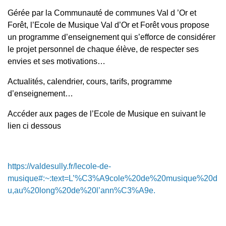
Gérée par la Communauté de communes Val d ’Or et
Forêt, l’Ecole de Musique Val d’Or et Forêt vous propose
un programme d’enseignement qui s’efforce de considérer
le projet personnel de chaque élève, de respecter ses
envies et ses motivations…
Actualités, calendrier, cours, tarifs, programme
d’enseignement…
Accéder aux pages de l’Ecole de Musique en suivant le
lien ci dessous
https://valdesully.fr/lecole-de-
musique#:~:text=L’%C3%A9cole%20de%20musique%20d
u,au%20long%20de%20l’ann%C3%A9e.