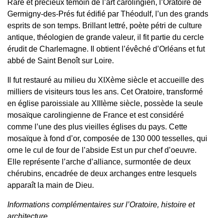
Rare et précieux témoin de l’art carolingien, l’Oratoire de
Germigny-des-Prés fut édifié par Théodulf, l’un des grands
esprits de son temps. Brillant lettré, poète pétri de culture
antique, théologien de grande valeur, il fit partie du cercle
érudit de Charlemagne. Il obtient l’évêché d’Orléans et fut
abbé de Saint Benoît sur Loire.
Il fut restauré au milieu du XIXème siècle et accueille des
milliers de visiteurs tous les ans. Cet Oratoire, transformé
en église paroissiale au XIIIème siècle, possède la seule
mosaïque carolingienne de France et est considéré
comme l’une des plus vieilles églises du pays. Cette
mosaïque à fond d’or, composée de 130 000 tesselles, qui
orne le cul de four de l’abside Est un pur chef d’oeuvre.
Elle représente l’arche d’alliance, surmontée de deux
chérubins, encadrée de deux archanges entre lesquels
apparaît la main de Dieu.
Informations complémentaires sur l’Oratoire, histoire et
architecture