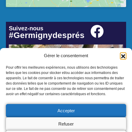
Suivez-nous
#Germignydesprés
Gérer le consentement
Pour offrir les meilleures expériences, nous utilisons des technologies
telles que les cookies pour stocker et/ou accéder aux informations des
appareils. Le fait de consentir à ces technologies nous permettra de traiter
des données telles que le comportement de navigation ou les ID uniques
sur ce site. Le fait de ne pas consentir ou de retirer son consentement peut
avoir un effet négatif sur certaines caractéristiques et fonctions.
© 2026 Mairie de Germigny-des-Prés - Réalisation Atmedia & Partner's
Accepter
Mentions Légales
Politique de confidentialité
Politique cookies
Refuser