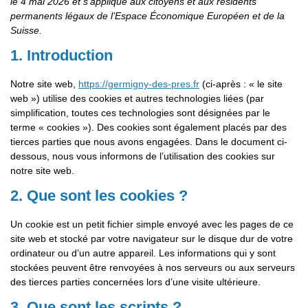
le 4 mai 2026 et s’applique aux citoyens et aux résidents
permanents légaux de l’Espace Économique Européen et de la
Suisse.
1. Introduction
Notre site web,
https://germigny-des-pres.fr
(ci-après : « le site
web ») utilise des cookies et autres technologies liées (par
simplification, toutes ces technologies sont désignées par le
terme « cookies »). Des cookies sont également placés par des
tierces parties que nous avons engagées. Dans le document ci-
dessous, nous vous informons de l’utilisation des cookies sur
notre site web.
2. Que sont les cookies ?
Un cookie est un petit fichier simple envoyé avec les pages de ce
site web et stocké par votre navigateur sur le disque dur de votre
ordinateur ou d’un autre appareil. Les informations qui y sont
stockées peuvent être renvoyées à nos serveurs ou aux serveurs
des tierces parties concernées lors d’une visite ultérieure.
3. Que sont les scripts ?