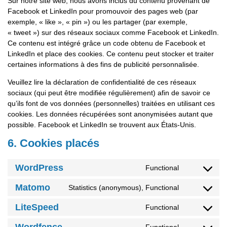
Sur notre site web, nous avons inclus du contenu provenant de
Facebook et LinkedIn pour promouvoir des pages web (par
exemple, « like », « pin ») ou les partager (par exemple,
« tweet ») sur des réseaux sociaux comme Facebook et LinkedIn.
Ce contenu est intégré grâce un code obtenu de Facebook et
LinkedIn et place des cookies. Ce contenu peut stocker et traiter
certaines informations à des fins de publicité personnalisée.
Veuillez lire la déclaration de confidentialité de ces réseaux
sociaux (qui peut être modifiée régulièrement) afin de savoir ce
qu’ils font de vos données (personnelles) traitées en utilisant ces
cookies. Les données récupérées sont anonymisées autant que
possible. Facebook et LinkedIn se trouvent aux États-Unis.
6. Cookies placés
WordPress
Functional
Matomo
Statistics (anonymous), Functional
LiteSpeed
Functional
Functional