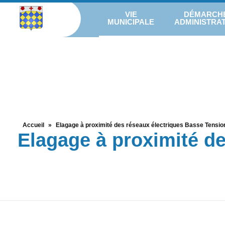
VIE
DÉMARCH
MUNICIPALE
ADMINISTRAT
Accueil
»
Elagage à proximité des réseaux électriques Basse Tensio
Elagage à proximité d