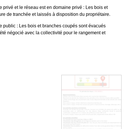
 privé et le réseau est en domaine privé : Les bois et
 de tranchée et laissés à disposition du propriétaire.
e public : Les bois et branches coupés sont évacués
té négocié avec la collectivité pour le rangement et