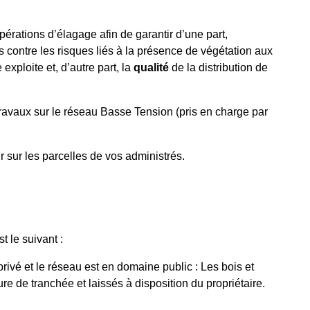
érations d’élagage afin de garantir d’une part,
 contre les risques liés à la présence de végétation aux
exploite et, d’autre part, la
qualité
de la distribution de
travaux sur le réseau Basse Tension (pris en charge par
nir sur les parcelles de vos administrés.
pées est le suivant :
rivé et le réseau est en domaine public : Les bois et
re de tranchée et laissés à disposition du propriétaire.