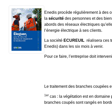
Enedis procède régulièrement à des op
la
sécurité
des personnes et des biens
abords des réseaux électriques qu’elle 
l’énergie électrique à ses clients.
La société
ECUREUIL
réalisera ces 
Enedis) dans les six mois à venir.
Pour ce faire, l’entreprise doit interve
Le traitement des branches cou
1er
cas : la végétation est en domaine p
branches coupés sont rangés en bordu