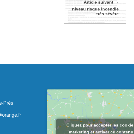
Article suivant
niveau risque incendie
très sévère
s-Prés
@orange.fr
Cliquez pour accepter les cookie
marketing et activer ce contenu