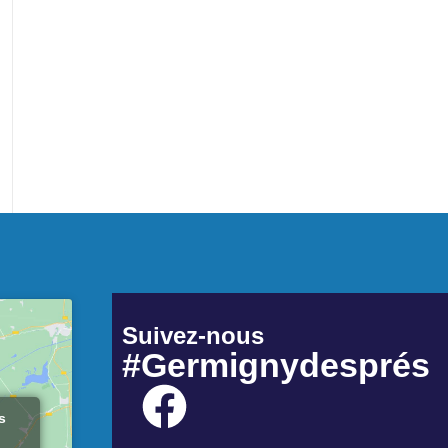
Suivez-nous
#Germignydesprés
s