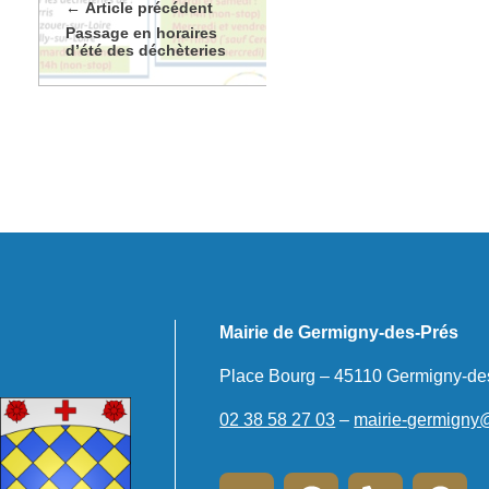
Article précédent
Passage en horaires
d’été des déchèteries
Mairie de Germigny-des-Prés
Place Bourg – 45110 Germigny-de
02 38 58 27 03
–
mairie-germigny