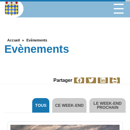
Accueil
»
Evènements
Evènements
Partager
LE WEEK-END
TOUS
CE WEEK-END
PROCHAIN