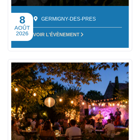
8
GERMIGNY-DES-PRES
AOÛT
2026
VOIR L'ÉVÈNEMENT