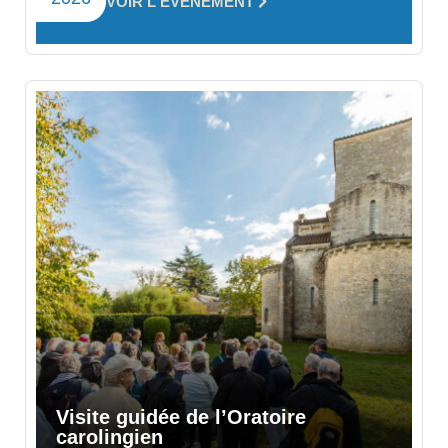
VOIR L'ÉVÈNEMENT
Visite guidée de l’Oratoire
carolingien