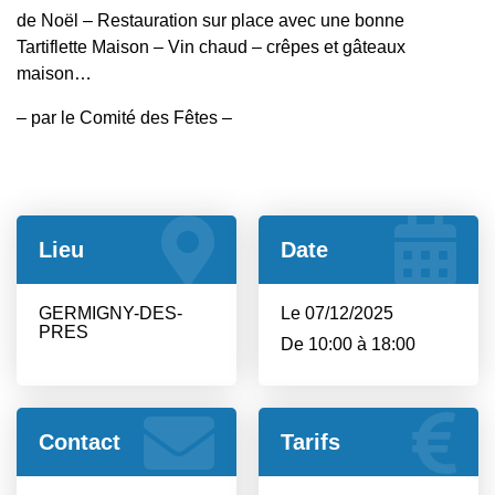
de Noël – Restauration sur place avec une bonne
Tartiflette Maison – Vin chaud – crêpes et gâteaux
maison…
– par le Comité des Fêtes –
Lieu
Date
GERMIGNY-DES-
Le 07/12/2025
PRES
De 10:00 à 18:00
Contact
Tarifs