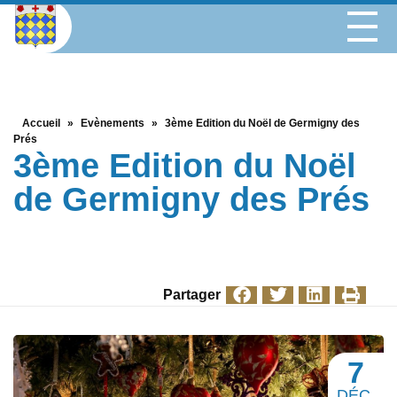
Accueil
»
Evènements
»
3ème Edition du Noël de Germigny des
Prés
3ème Edition du Noël
de Germigny des Prés
Partager
7
DÉC.