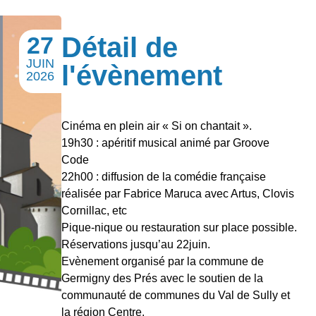
27
Détail de
JUIN
l'évènement
2026
Cinéma en plein air « Si on chantait ».
19h30 : apéritif musical animé par Groove
Code
22h00 : diffusion de la comédie française
réalisée par Fabrice Maruca avec Artus, Clovis
Cornillac, etc
Pique-nique ou restauration sur place possible.
Réservations jusqu’au 22juin.
Evènement organisé par la commune de
Germigny des Prés avec le soutien de la
communauté de communes du Val de Sully et
la région Centre.