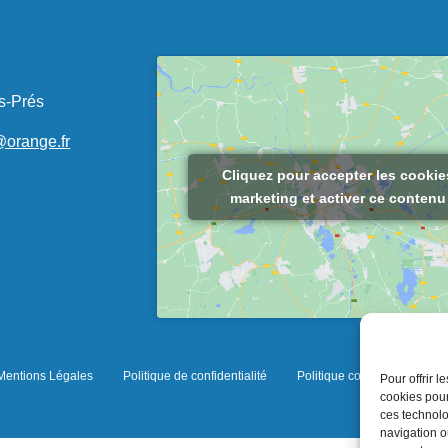
s-Prés
@orange.fr
Cliquez pour accepter les cookie
marketing et activer ce contenu
Mentions Légales
Politique de confidentialité
Politique cookies
Pour offrir 
cookies pour
ces technolo
navigation ou