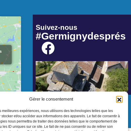
Suivez-nous
#Germignydesprés
s
Gérer le consentement
les meilleures expériences, nous utilisons des technologies telles que les
 stocker et/ou accéder aux informations des appareils. Le fait de consentir à
gies nous permettra de traiter des données telles que le comportement de
 les ID uniques sur ce site. Le fait de ne pas consentir ou de retirer son