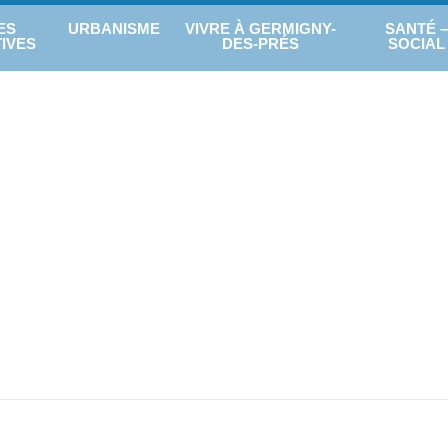
ES
URBANISME
VIVRE À GERMIGNY-
SANTÉ –
IVES
DES-PRÉS
SOCIAL