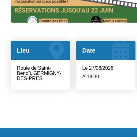
Lieu
Date
Route de Saint-
Le 27/06/2026
Benoît, GERMIGNY-
À 19:30
DES-PRES